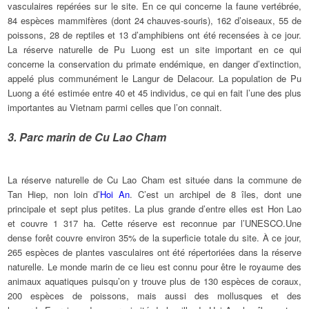
vasculaires repérées sur le site. En ce qui concerne la faune vertébrée,
84 espèces mammifères (dont 24 chauves-souris), 162 d’oiseaux, 55 de
poissons, 28 de reptiles et 13 d’amphibiens ont été recensées à ce jour.
La réserve naturelle de Pu Luong est un site important en ce qui
concerne la conservation du primate endémique, en danger d’extinction,
appelé plus communément le Langur de Delacour. La population de Pu
Luong a été estimée entre 40 et 45 individus, ce qui en fait l’une des plus
importantes au Vietnam parmi celles que l’on connait.
3. Parc marin de Cu Lao Cham
La réserve naturelle de Cu Lao Cham est située dans la commune de
Tan Hiep, non loin d’
Hoi An
. C’est un archipel de 8 îles, dont une
principale et sept plus petites. La plus grande d’entre elles est Hon Lao
et couvre 1 317 ha. Cette réserve est reconnue par l’UNESCO.Une
dense forêt couvre environ 35% de la superficie totale du site. À ce jour,
265 espèces de plantes vasculaires ont été répertoriées dans la réserve
naturelle. Le monde marin de ce lieu est connu pour être le royaume des
animaux aquatiques puisqu’on y trouve plus de 130 espèces de coraux,
200 espèces de poissons, mais aussi des mollusques et des