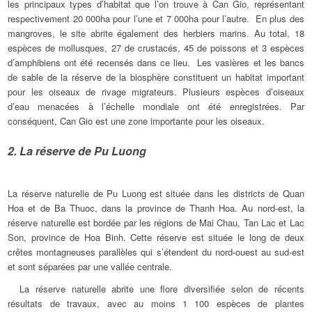
les principaux types d’habitat que l’on trouve à Can Gio, représentant
respectivement 20 000ha pour l’une et 7 000ha pour l’autre. En plus des
mangroves, le site abrite également des herbiers marins. Au total, 18
espèces de mollusques, 27 de crustacés, 45 de poissons et 3 espèces
d’amphibiens ont été recensés dans ce lieu. Les vasières et les bancs
de sable de la réserve de la biosphère constituent un habitat important
pour les oiseaux de rivage migrateurs. Plusieurs espèces d’oiseaux
d’eau menacées à l’échelle mondiale ont été enregistrées. Par
conséquent, Can Gio est une zone importante pour les oiseaux.
2. La réserve de Pu Luong
La réserve naturelle de Pu Luong est située dans les districts de Quan
Hoa et de Ba Thuoc, dans la province de Thanh Hoa. Au nord-est, la
réserve naturelle est bordée par les régions de Mai Chau, Tan Lac et Lac
Son, province de Hoa Binh. Cette réserve est située le long de deux
crêtes montagneuses parallèles qui s’étendent du nord-ouest au sud-est
et sont séparées par une vallée centrale.
La réserve naturelle abrite une flore diversifiée selon de récents
résultats de travaux, avec au moins 1 100 espèces de plantes