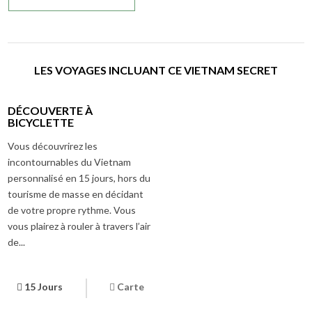
LES VOYAGES INCLUANT CE VIETNAM SECRET
DÉCOUVERTE À
BICYCLETTE
Vous découvrirez les
incontournables du Vietnam
personnalisé en 15 jours, hors du
tourisme de masse en décidant
de votre propre rythme. Vous
vous plairez à rouler à travers l’air
de...
15 Jours
Carte