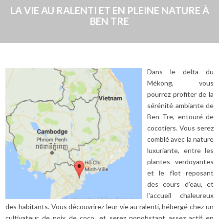
LA VIE AU RALENTI ET EN PLEINE NATURE À
BEN TRE
Dans le delta du
Mékong, vous
pourrez profiter de la
sérénité ambiante de
Ben Tre, entouré de
cocotiers. Vous serez
comblé avec la nature
luxuriante, entre les
plantes verdoyantes
et le flot reposant
des cours d’eau, et
l’accueil chaleureux
des habitants. Vous découvrirez leur vie au ralenti, hébergé chez un
cultivateur de noix de coco, et serez nonobstant assez actif en