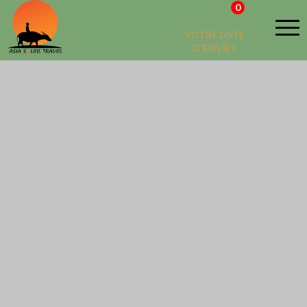
0
VOTRE LISTE
D'ENVIES