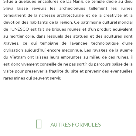
Situé à quelques encablures de Da Nang, ce temple dedie au dieu
Shiva laisse reveurs les archeologues tellement les ruines
temoignent de la richesse architecturale et de la creativite et la
devotion des habitants de la region. Ce patrimoine culturel mondial
de l’UNESCO est fait de briques rouges et d’un produit equivalent
au mortier colle, dans lesquels des statues et des scultures sont
gravees, ce qui temoigne de l’avancee technologique d’une
civilisation aujourd’hui encore meconnue. Les ravages de la guerre
du Vietnam ont laisses leurs empruntes au milieu de ces ruines, il
est donc vivement conseille de ne pas sortir du parcours balise de la
visite pour preserver la fragilite du site et prevenir des eventuelles
rares mines qui peuvent servir.
AUTRES FORMULES