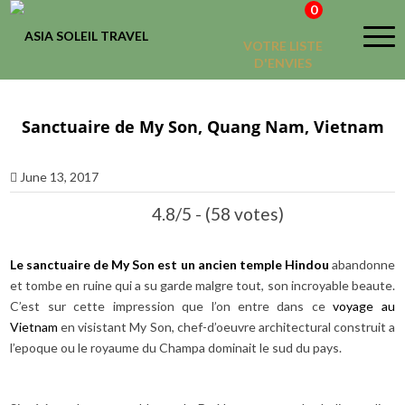
0
VOTRE LISTE
D'ENVIES
Sanctuaire de My Son, Quang Nam, Vietnam
June 13, 2017
4.8/5 - (58 votes)
Le sanctuaire de My Son est un ancien temple Hindou
abandonne
et tombe en ruine qui a su garde malgre tout, son incroyable beaute.
C’est sur cette impression que l’on entre dans ce
voyage au
Vietnam
en visistant My Son, chef-d’oeuvre architectural construit a
l’epoque ou le royaume du Champa dominait le sud du pays.