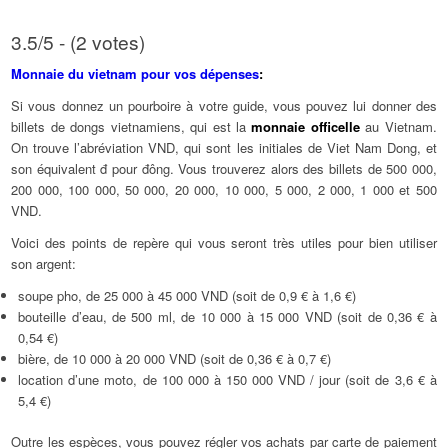
3.5/5 - (2 votes)
Monnaie du vietnam pour vos dépenses
:
Si vous donnez un pourboire à votre guide, vous pouvez lui donner des
billets de dongs vietnamiens, qui est la
monnaie officelle
au Vietnam.
On trouve l’abréviation VND, qui sont les initiales de Viet Nam Dong, et
son équivalent đ pour đông. Vous trouverez alors des billets de 500 000,
200 000, 100 000, 50 000, 20 000, 10 000, 5 000, 2 000, 1 000 et 500
VND.
Voici des points de repère qui vous seront très utiles pour bien utiliser
son argent:
soupe pho, de 25 000 à 45 000 VND (soit de 0,9 € à 1,6 €)
bouteille d’eau, de 500 ml, de 10 000 à 15 000 VND (soit de 0,36 € à
0,54 €)
bière, de 10 000 à 20 000 VND (soit de 0,36 € à 0,7 €)
location d’une moto, de 100 000 à 150 000 VND / jour (soit de 3,6 € à
5,4 €)
Outre les espèces, vous pouvez régler vos achats par carte de paiement