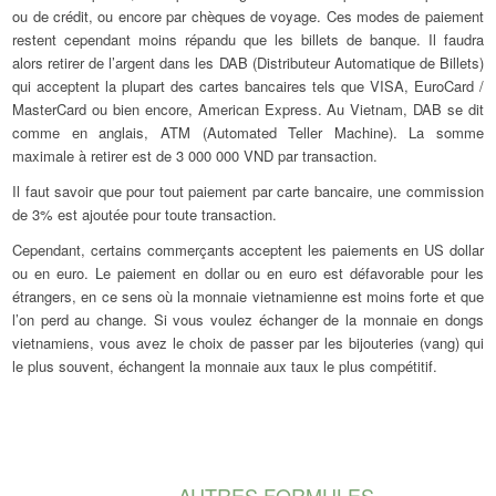
ou de crédit, ou encore par chèques de voyage. Ces modes de paiement
restent cependant moins répandu que les billets de banque. Il faudra
alors retirer de l’argent dans les DAB (Distributeur Automatique de Billets)
qui acceptent la plupart des cartes bancaires tels que VISA, EuroCard /
MasterCard ou bien encore, American Express. Au Vietnam, DAB se dit
comme en anglais, ATM (Automated Teller Machine). La somme
maximale à retirer est de 3 000 000 VND par transaction.
Il faut savoir que pour tout paiement par carte bancaire, une commission
de 3% est ajoutée pour toute transaction.
Cependant, certains commerçants acceptent les paiements en US dollar
ou en euro. Le paiement en dollar ou en euro est défavorable pour les
étrangers, en ce sens où la monnaie vietnamienne est moins forte et que
l’on perd au change. Si vous voulez échanger de la monnaie en dongs
vietnamiens, vous avez le choix de passer par les bijouteries (vang) qui
le plus souvent, échangent la monnaie aux taux le plus compétitif.
AUTRES FORMULES