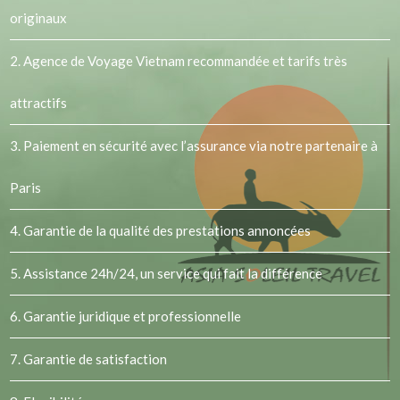
originaux
2.
Agence de Voyage Vietnam
recommandée et tarifs très
attractifs
3. Paiement en sécurité avec l’assurance via notre partenaire à
Paris
4. Garantie de la qualité des prestations annoncées
5. Assistance 24h/24, un service qui fait la différence
6. Garantie juridique et professionnelle
7. Garantie de satisfaction