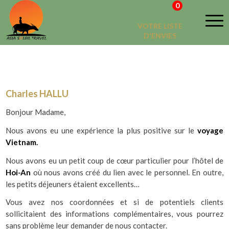
0
VOTRE LISTE
TÉMOIGNAGES
D'ENVIES
Charles HALLU
Bonjour Madame,
Nous avons eu une expérience la plus positive sur le
voyage
Vietnam.
Nous avons eu un petit coup de cœur particulier pour l’hôtel de
Hoi-An
où nous avons créé du lien avec le personnel. En outre,
les petits déjeuners étaient excellents…
Vous avez nos coordonnées et si de potentiels clients
sollicitaient des informations complémentaires, vous pourrez
sans problème leur demander de nous contacter.