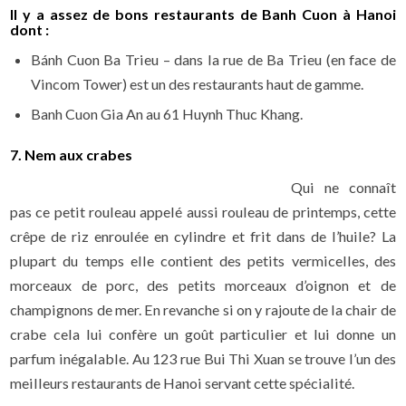
Il y a assez de bons restaurants de Banh Cuon à Hanoi
dont :
Bánh Cuon Ba Trieu – dans la rue de Ba Trieu (en face de
Vincom Tower) est un des restaurants haut de gamme.
Banh Cuon Gia An au 61 Huynh Thuc Khang.
7. Nem aux crabes
Qui ne connaît
pas ce petit rouleau appelé aussi rouleau de printemps, cette
crêpe de riz enroulée en cylindre et frit dans de l’huile? La
plupart du temps elle contient des petits vermicelles, des
morceaux de porc, des petits morceaux d’oignon et de
champignons de mer. En revanche si on y rajoute de la chair de
crabe cela lui confère un goût particulier et lui donne un
parfum inégalable. Au 123 rue Bui Thi Xuan se trouve l’un des
meilleurs restaurants de Hanoi servant cette spécialité.