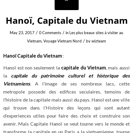
Hanoï, Capitale du Vietnam
/
/
May 23, 2017
0 Comments
in
Les plus beaux sites à visiter au
/
Vietnam
,
Voyage Vietnam Nord
by
wizteam
Hanoï Capitale du Vietnam
:
Hanoï est non seulement la
capitale du Vietnam
, mais aussi
la
capitale du patrimoine culturel et historique des
Vietnamiens
. A l’image de ses nombreux lacs, cette
metropole possede des edifices seculaires, temoins de
l’histoire de la capitale mais aussi du pays. Hanoï est une ville
qui trouve dans l’Histoire des leçons qui sont autant
d’experiences utiles pour faire des choix et construire son
avenir. Mais Capitale Hanoï se veut tourne vers le monde et
transforme la capitale en un Paris a la vietnamienne, tourne