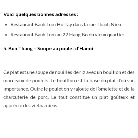
Voici quelques bonnes adresses :
Restaurant Banh Tom Ho Tây dans la rue Thanh Niên
Restaurant Banh Tom au 22 Hang Bo du vieux quartier.
5. Bun Thang – Soupe au poulet d’Hanoi
Ce plat est une soupe de nouilles de riz avec un bouillon et des
morceaux de poulets. Le bouillon est la base du plat d’où son
importance. Outre le poulet on y rajoute de l’omelette et de la
charcuterie de porc. Le tout constitue un plat goûteux et
apprécié des vietnamiens.