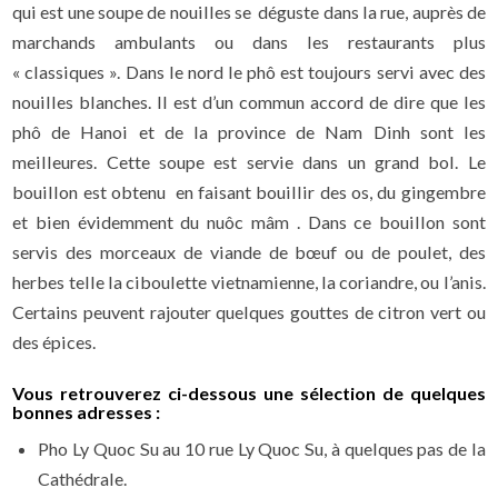
qui est une soupe de nouilles se déguste dans la rue, auprès de
marchands ambulants ou dans les restaurants plus
« classiques ». Dans le nord le phô est toujours servi avec des
nouilles blanches. Il est d’un commun accord de dire que les
phô de Hanoi et de la province de Nam Dinh sont les
meilleures. Cette soupe est servie dans un grand bol. Le
bouillon est obtenu en faisant bouillir des os, du gingembre
et bien évidemment du nuôc mâm . Dans ce bouillon sont
servis des morceaux de viande de bœuf ou de poulet, des
herbes telle la ciboulette vietnamienne, la coriandre, ou l’anis.
Certains peuvent rajouter quelques gouttes de citron vert ou
des épices.
Vous retrouverez ci-dessous une sélection de quelques
bonnes adresses :
Pho Ly Quoc Su au 10 rue Ly Quoc Su, à quelques pas de la
Cathédrale.