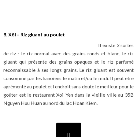
8. Xôi – Riz gluant au poulet
Il existe 3 sortes
de riz : le riz normal avec des grains ronds et blanc, le riz
gluant qui présente des grains opaques et le riz parfumé
reconnaissable à ses longs grains. Le riz gluant est souvent
consommé par les hanoiens le matin et/ou le midi. Il peut être
agrémenté au poulet et l’endroit sans doute le meilleur pour le
goûter est le restaurant Xoi Yen dans la vieille ville au 35B
Nguyen Huu Huan au nord du lac Hoan Kiem.