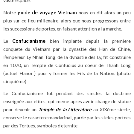
vaste espace.
Notre
guide de voyage Vietnam
nous en dit alors un peu
plus sur ce lieu millenaire, alors que nous progressons entre
les successions de portes, en faisant attention a la marche.
Le
Confucianisme
bien implante depuis la premiere
conquete du Vietnam par la dynastie des Han de Chine,
l’empereur Ly Nhan Tong, de la dynastie des Ly, fit construire
en 1070, un Temple de Confucius au coeur de Thanh Long
(actuel Hanoï ) pour y former les Fils de la Nation. (photo
cinquième)
Le Confucianisme fut pendant des siecles la doctrine
enseignée aux elites, qui, meme apres avoir change de statue
pour devenir un
Temple de la Litterature
au XIXème siecle,
conserve le caractere mandarinal, garde par les steles portees
par des Tortues, symboles d’eternite.