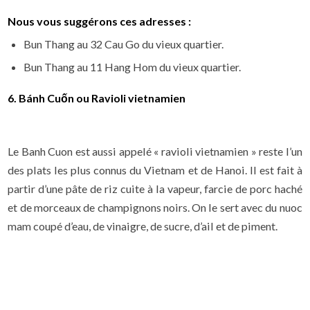
Nous vous suggérons ces adresses :
Bun Thang au 32 Cau Go du vieux quartier.
Bun Thang au 11 Hang Hom du vieux quartier.
6. Bánh Cuốn ou Ravioli vietnamien
Le Banh Cuon est aussi appelé « ravioli vietnamien » reste l’un
des plats les plus connus du Vietnam et de Hanoi. Il est fait à
partir d’une pâte de riz cuite à la vapeur, farcie de porc haché
et de morceaux de champignons noirs. On le sert avec du nuoc
mam coupé d’eau, de vinaigre, de sucre, d’ail et de piment.