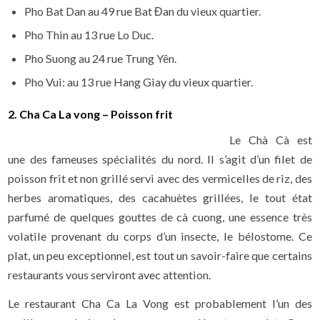
Pho Bat Dan au 49 rue Bat Đan du vieux quartier.
Pho Thin au 13 rue Lo Duc.
Pho Suong au 24 rue Trung Yên.
Pho Vui: au 13 rue Hang Giay du vieux quartier.
2. Cha Ca La vong – Poisson frit
Le Chà Cà est
une des fameuses spécialités du nord. Il s’agit d’un filet de
poisson frit et non grillé servi avec des vermicelles de riz, des
herbes aromatiques, des cacahuètes grillées, le tout état
parfumé de quelques gouttes de cà cuong, une essence très
volatile provenant du corps d’un insecte, le bélostome. Ce
plat, un peu exceptionnel, est tout un savoir-faire que certains
restaurants vous serviront avec attention.
Le restaurant Cha Ca La Vong est probablement l’un des