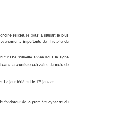
rigine religieuse pour la plupart le plus
 évènements importants de l’histoire du
début d’une nouvelle année sous le signe
t dans la première quinzaine du mois de
er
 Le jour férié est le 1
janvier.
e fondateur de la première dynastie du