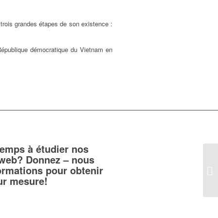
 trois grandes étapes de son existence :
 République démocratique du Vietnam en
temps à étudier nos
teweb? Donnez – nous
ormations pour obtenir
sur mesure!