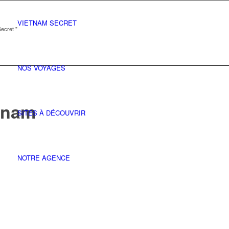
VIETNAM SECRET
ecret "
NOS VOYAGES
etnam
SITES À DÉCOUVRIR
NOTRE AGENCE