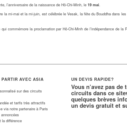
ante, l’anniversaire de la naissance de Hô-Chi-Minh, le
19 mai
.
e la mi-mai et la mi-juin, est célébrée le Vesak, la fête du Bouddha dans les
ale qui commémore la proclamation par Hô-Chi-Minh de l’indépendance de la
PARTIR AVEC ASIA
UN DEVIS RAPIDE?
Vous n’avez pas de 
sonnalisé sur des circuits
circuits dans ce si
quelques brèves inf
ée et tarifs très attractifs
un devis gratuit et 
e via notre partenaire à Paris
ns annoncées
 la différence