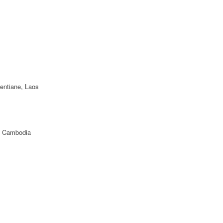
ientiane, Laos
f Cambodia