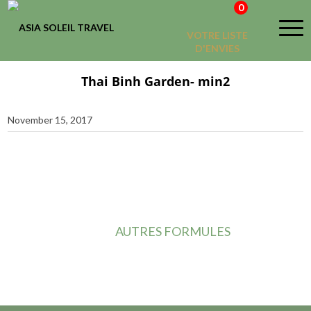
0
VOTRE LISTE
D'ENVIES
Thai Binh Garden- min2
November 15, 2017
AUTRES FORMULES