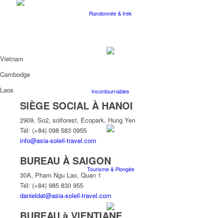
Randonnée & trek
Vietnam
Cambodge
Laos
Incontournables
SIÈGE SOCIAL À HANOI
2909, So2, solforest, Ecopark, Hung Yen
Tél: (+84) 098 583 0955
info@asia-soleil-travel.com
BUREAU À SAIGON
Tourisme & Plongée
30A, Pham Ngu Lao, Quan 1
Tél: (+84) 985 830 955
danieldat@asia-soleil-travel.com
BUREAU à VIENTIANE