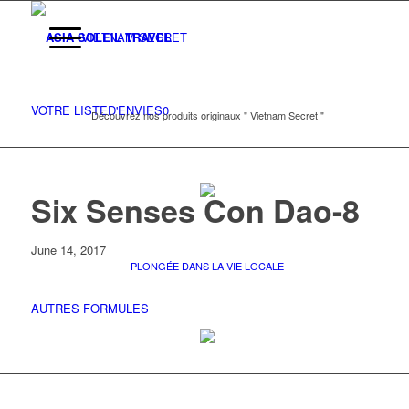
VIETNAM SECRET
VOTRE LISTE
D'ENVIES
0
Découvrez nos produits originaux " Vietnam Secret "
Six Senses Con Dao-8
June 14, 2017
PLONGÉE DANS LA VIE LOCALE
AUTRES FORMULES