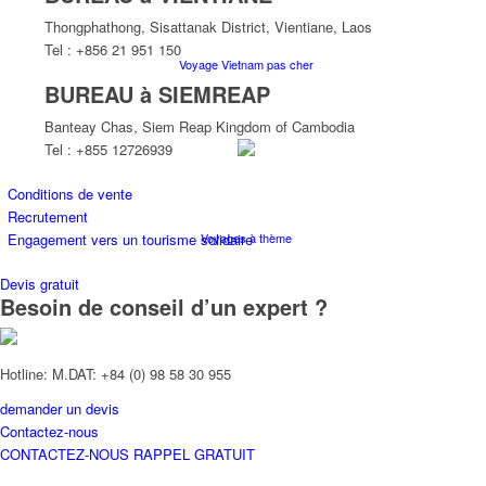
Thongphathong, Sisattanak District, Vientiane, Laos
Tel : +856 21 951 150
Voyage Vietnam pas cher
BUREAU à SIEMREAP
Banteay Chas, Siem Reap Kingdom of Cambodia
Tel : +855 12726939
Conditions de vente
Recrutement
Voyages à thème
Engagement vers un tourisme solidaire
Devis gratuit
Besoin de conseil d’un expert ?
Hotline: M.DAT: +84 (0) 98 58 30 955
demander un devis
Croisières
Contactez-nous
CONTACTEZ-NOUS
RAPPEL GRATUIT