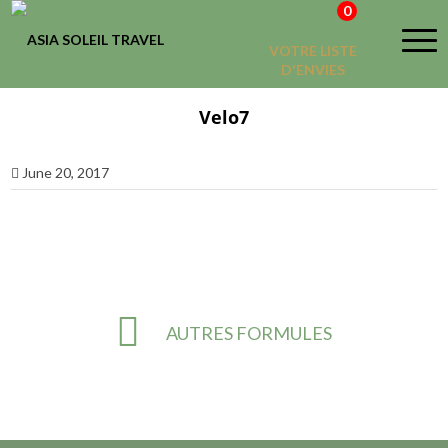
0
VOTRE LISTE
D'ENVIES
Velo7
June 20, 2017
AUTRES FORMULES