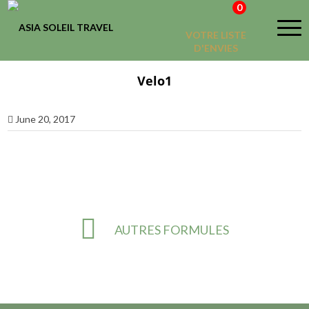
0
VOTRE LISTE
D'ENVIES
Velo1
June 20, 2017
AUTRES FORMULES