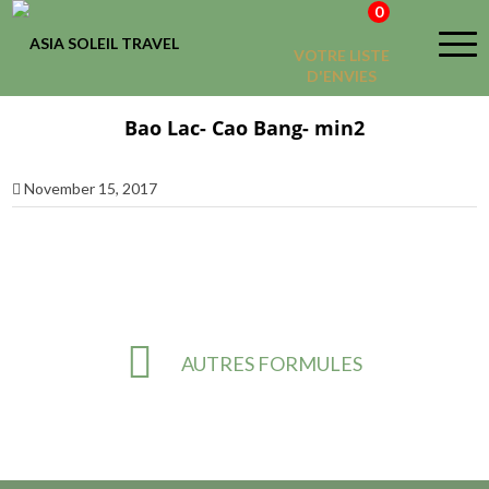
0
VOTRE LISTE
D'ENVIES
Bao Lac- Cao Bang- min2
November 15, 2017
AUTRES FORMULES