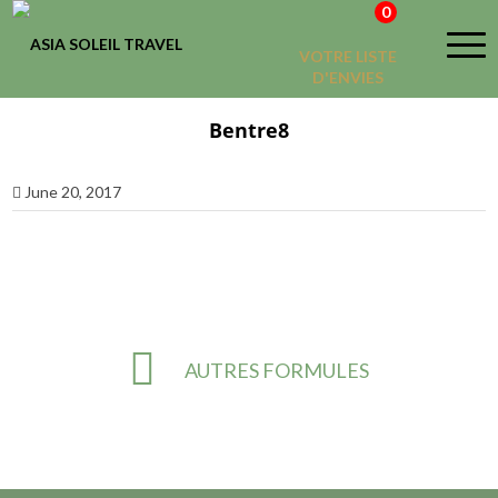
0
VOTRE LISTE
D'ENVIES
Bentre8
June 20, 2017
AUTRES FORMULES