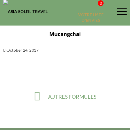
0
VOTRE LISTE
D'ENVIES
Mucangchai
October 24, 2017
AUTRES FORMULES