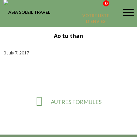
0
VOTRE LISTE
D'ENVIES
Ao tu than
July 7, 2017
AUTRES FORMULES