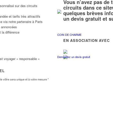
Vous n’avez pas de 
sonnalisé sur des circuits
circuits dans ce si
quelques brèves inf
ée et tarifs très attractifs
un devis gratuit et 
e via notre partenaire à Paris
ns annoncées
 la différence
COIN DE CHARME
EN ASSOCIATION AVEC
Demandez un devis gratuit
est voyager « responsable »
VEL
e vôtre sera unique et à votre mesure "