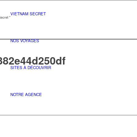
VIETNAM SECRET
ecret "
NOS VOYAGES
382e44d250df
SITES À DÉCOUVRIR
NOTRE AGENCE