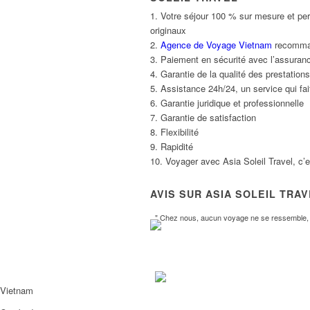
1. Votre séjour 100 % sur mesure et per
originaux
2.
Agence de Voyage Vietnam
recommand
3. Paiement en sécurité avec l’assuranc
4. Garantie de la qualité des prestatio
5. Assistance 24h/24, un service qui fait
6. Garantie juridique et professionnelle
7. Garantie de satisfaction
8. Flexibilité
9. Rapidité
10. Voyager avec Asia Soleil Travel, c’
AVIS SUR ASIA SOLEIL TRA
" Chez nous, aucun voyage ne se ressemble, l
Vietnam