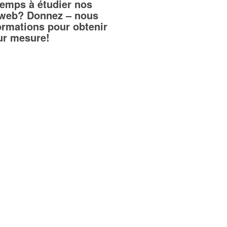
temps à étudier nos
teweb? Donnez – nous
ormations pour obtenir
sur mesure!