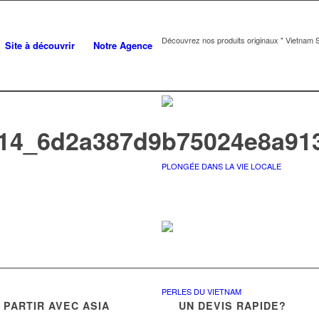
Découvrez nos produits originaux " Vietnam S
Site à découvrir
Notre Agence
14_6d2a387d9b75024e8a91
PLONGÉE DANS LA VIE LOCALE
PERLES DU VIETNAM
PARTIR AVEC ASIA
UN DEVIS RAPIDE?