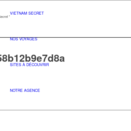
VIETNAM SECRET
ecret "
NOS VOYAGES
58b12b9e7d8a
SITES À DÉCOUVRIR
NOTRE AGENCE