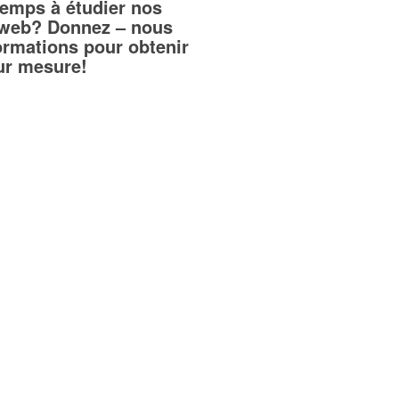
temps à étudier nos
teweb? Donnez – nous
ormations pour obtenir
sur mesure!