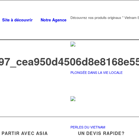
Découvrez nos produits originaux " Vietnam S
Site à découvrir
Notre Agence
97_cea950d4506d8e8168e5
PLONGÉE DANS LA VIE LOCALE
PERLES DU VIETNAM
PARTIR AVEC ASIA
UN DEVIS RAPIDE?