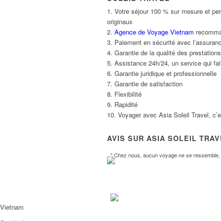
1. Votre séjour 100 % sur mesure et per
originaux
2.
Agence de Voyage Vietnam
recommand
3. Paiement en sécurité avec l’assuranc
4. Garantie de la qualité des prestatio
5. Assistance 24h/24, un service qui fait
6. Garantie juridique et professionnelle
7. Garantie de satisfaction
8. Flexibilité
9. Rapidité
10. Voyager avec Asia Soleil Travel, c’
AVIS SUR ASIA SOLEIL TRA
" Chez nous, aucun voyage ne se ressemble, l
Vietnam