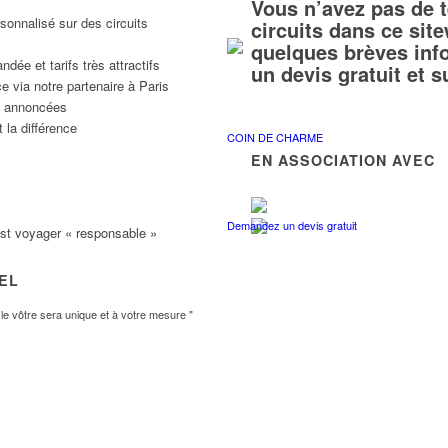
Vous n’avez pas de 
sonnalisé sur des circuits
circuits dans ce si
quelques brèves inf
ée et tarifs très attractifs
un devis gratuit et 
e via notre partenaire à Paris
ns annoncées
 la différence
COIN DE CHARME
EN ASSOCIATION AVEC
Demandez un devis gratuit
est voyager « responsable »
VEL
e vôtre sera unique et à votre mesure "