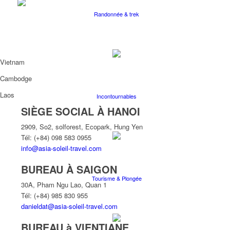
Randonnée & trek
Vietnam
Cambodge
Laos
Incontournables
SIÈGE SOCIAL À HANOI
2909, So2, solforest, Ecopark, Hung Yen
Tél: (+84) 098 583 0955
info@asia-soleil-travel.com
BUREAU À SAIGON
Tourisme & Plongée
30A, Pham Ngu Lao, Quan 1
Tél: (+84) 985 830 955
danieldat@asia-soleil-travel.com
BUREAU à VIENTIANE