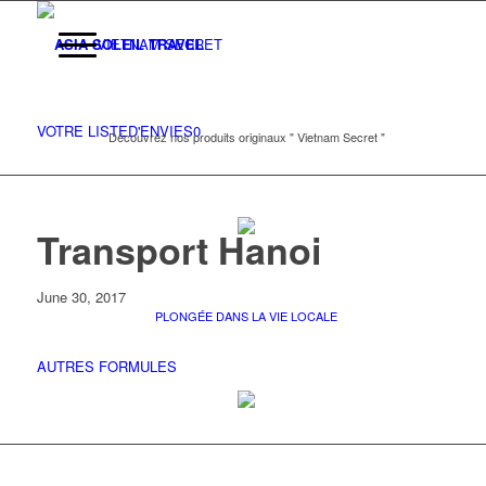
VIETNAM SECRET
VOTRE LISTE
D'ENVIES
0
Découvrez nos produits originaux " Vietnam Secret "
Transport Hanoi
June 30, 2017
PLONGÉE DANS LA VIE LOCALE
AUTRES FORMULES