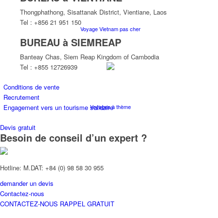
Thongphathong, Sisattanak District, Vientiane, Laos
Tel : +856 21 951 150
Voyage Vietnam pas cher
BUREAU à SIEMREAP
Banteay Chas, Siem Reap Kingdom of Cambodia
Tel : +855 12726939
Conditions de vente
Recrutement
Voyages à thème
Engagement vers un tourisme solidaire
Devis gratuit
Besoin de conseil d’un expert ?
Hotline: M.DAT: +84 (0) 98 58 30 955
demander un devis
Croisières
Contactez-nous
CONTACTEZ-NOUS
RAPPEL GRATUIT