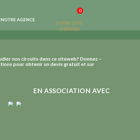
0
NOTRE AGENCE
VOTRE LISTE
D'ENVIES
udier nos circuits dans ce siteweb? Donnez –
ions pour obtenir un devis gratuit et sur
EN ASSOCIATION AVEC