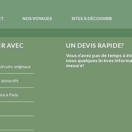
ET
NOS VOYAGES
SITES À DÉCOUVRIR
IR AVEC
UN DEVIS RAPIDE?
Vous n’avez pas de temps à ét
nous quelques brèves informat
mesure!
ircuits originaux
attractifs
ire à Paris