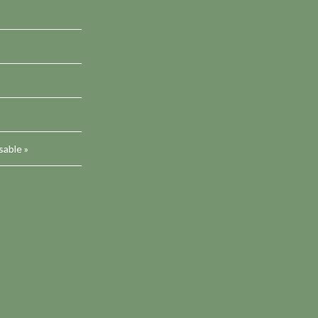
sable »