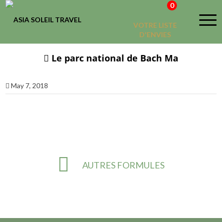
0
VOTRE LISTE
D'ENVIES
 Le parc national de Bach Ma
May 7, 2018
AUTRES FORMULES