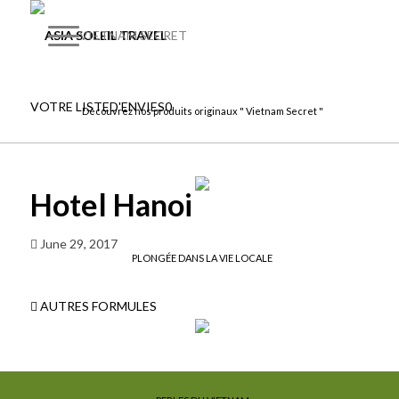
VIETNAM SECRET
VOTRE LISTE
D'ENVIES
0
Découvrez nos produits originaux " Vietnam Secret "
Hotel Hanoi
June 29, 2017
PLONGÉE DANS LA VIE LOCALE
AUTRES FORMULES