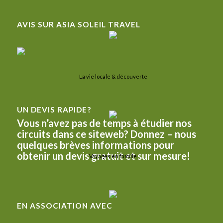
AVIS SUR ASIA SOLEIL TRAVEL
La vie locale & découverte
UN DEVIS RAPIDE?
Vous n’avez pas de temps à étudier nos
circuits dans ce siteweb? Donnez – nous
quelques brèves informations pour
obtenir un devis gratuit et sur mesure!
Voyages en famille
EN ASSOCIATION AVEC