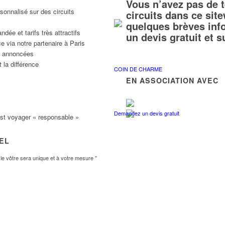
Vous n’avez pas de 
sonnalisé sur des circuits
circuits dans ce si
quelques brèves inf
ée et tarifs très attractifs
un devis gratuit et 
e via notre partenaire à Paris
ns annoncées
 la différence
COIN DE CHARME
EN ASSOCIATION AVEC
Demandez un devis gratuit
est voyager « responsable »
VEL
e vôtre sera unique et à votre mesure "