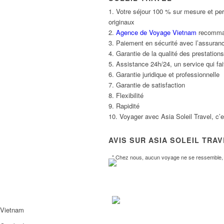
1. Votre séjour 100 % sur mesure et per
originaux
2.
Agence de Voyage Vietnam
recommand
3. Paiement en sécurité avec l’assuranc
4. Garantie de la qualité des prestatio
5. Assistance 24h/24, un service qui fait
6. Garantie juridique et professionnelle
7. Garantie de satisfaction
8. Flexibilité
9. Rapidité
10. Voyager avec Asia Soleil Travel, c’
AVIS SUR ASIA SOLEIL TRA
" Chez nous, aucun voyage ne se ressemble, l
Vietnam