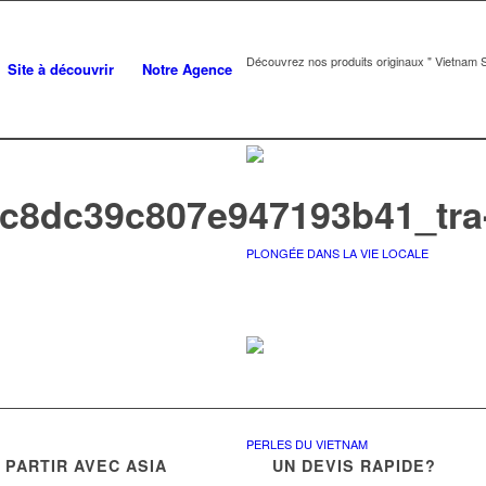
Découvrez nos produits originaux " Vietnam S
Site à découvrir
Notre Agence
c8dc39c807e947193b41_tra-
PLONGÉE DANS LA VIE LOCALE
PERLES DU VIETNAM
PARTIR AVEC ASIA
UN DEVIS RAPIDE?