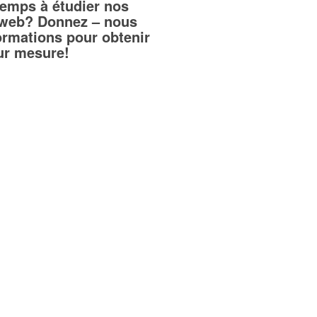
temps à étudier nos
teweb? Donnez – nous
ormations pour obtenir
sur mesure!