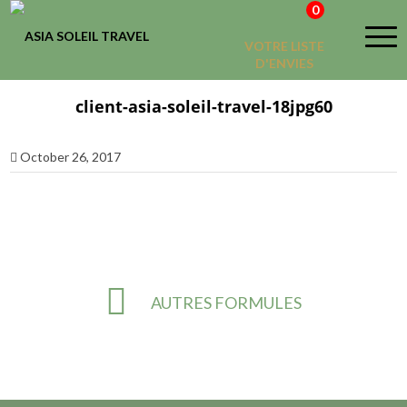
0
VOTRE LISTE
D'ENVIES
client-asia-soleil-travel-18jpg60
October 26, 2017
AUTRES FORMULES