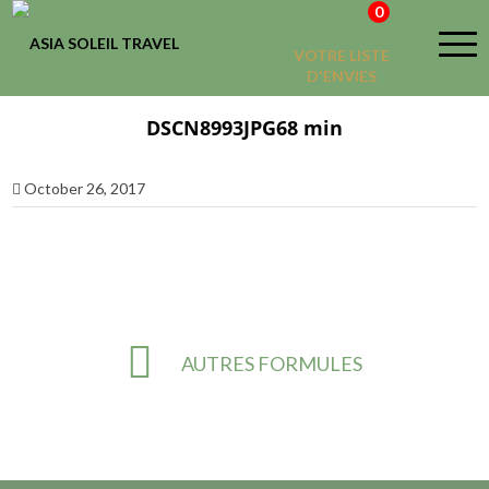
0
VOTRE LISTE
D'ENVIES
DSCN8993JPG68 min
October 26, 2017
AUTRES FORMULES