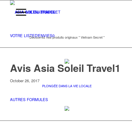
VIETNAM SECRET
VOTRE LISTE
D'ENVIES
0
Découvrez nos produits originaux " Vietnam Secret "
Avis Asia Soleil Travel1
October 26, 2017
PLONGÉE DANS LA VIE LOCALE
AUTRES FORMULES