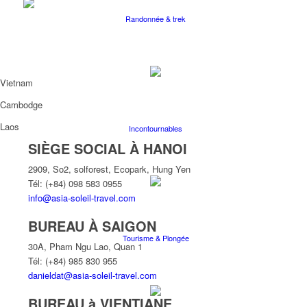
Randonnée & trek
Vietnam
Cambodge
Laos
Incontournables
SIÈGE SOCIAL À HANOI
2909, So2, solforest, Ecopark, Hung Yen
Tél: (+84) 098 583 0955
info@asia-soleil-travel.com
BUREAU À SAIGON
Tourisme & Plongée
30A, Pham Ngu Lao, Quan 1
Tél: (+84) 985 830 955
danieldat@asia-soleil-travel.com
BUREAU à VIENTIANE