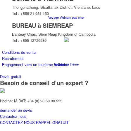
Thongphathong, Sisattanak District, Vientiane, Laos
Tel : +856 21 951 150
Voyage Vietnam pas cher
BUREAU à SIEMREAP
Banteay Chas, Siem Reap Kingdom of Cambodia
Tel : +855 12726939
Conditions de vente
Recrutement
Voyages à thème
Engagement vers un tourisme solidaire
Devis gratuit
Besoin de conseil d’un expert ?
Hotline: M.DAT: +84 (0) 98 58 30 955
demander un devis
Croisières
Contactez-nous
CONTACTEZ-NOUS
RAPPEL GRATUIT