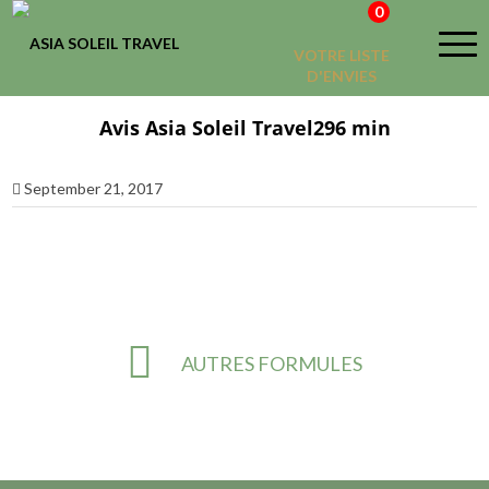
0
VOTRE LISTE
D'ENVIES
Avis Asia Soleil Travel296 min
September 21, 2017
AUTRES FORMULES