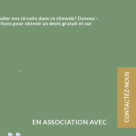
udier nos circuits dans ce siteweb? Donnez –
ions pour obtenir un devis gratuit et sur
CONTACTEZ-NOUS
EN ASSOCIATION AVEC