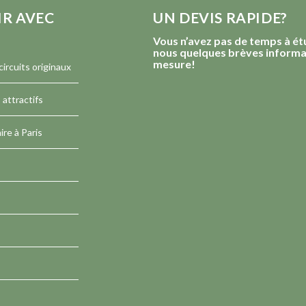
IR AVEC
UN DEVIS RAPIDE?
Vous n’avez pas de temps à ét
nous quelques brèves informat
mesure!
ircuits originaux
attractifs
ire à Paris