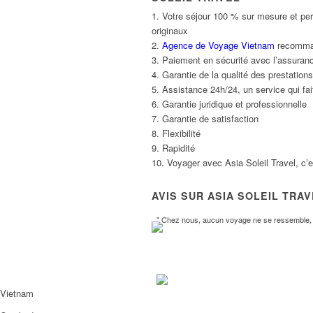
1. Votre séjour 100 % sur mesure et per
originaux
2.
Agence de Voyage Vietnam
recommand
3. Paiement en sécurité avec l’assuranc
4. Garantie de la qualité des prestatio
5. Assistance 24h/24, un service qui fait
6. Garantie juridique et professionnelle
7. Garantie de satisfaction
8. Flexibilité
9. Rapidité
10. Voyager avec Asia Soleil Travel, c’
AVIS SUR ASIA SOLEIL TRA
" Chez nous, aucun voyage ne se ressemble, l
Vietnam