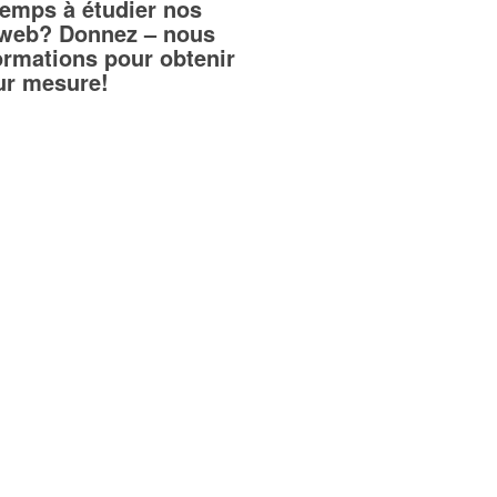
temps à étudier nos
teweb? Donnez – nous
ormations pour obtenir
sur mesure!