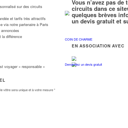
Vous n’avez pas de 
sonnalisé sur des circuits
circuits dans ce si
quelques brèves inf
ée et tarifs très attractifs
un devis gratuit et 
e via notre partenaire à Paris
ns annoncées
 la différence
COIN DE CHARME
EN ASSOCIATION AVEC
Demandez un devis gratuit
est voyager « responsable »
VEL
e vôtre sera unique et à votre mesure "