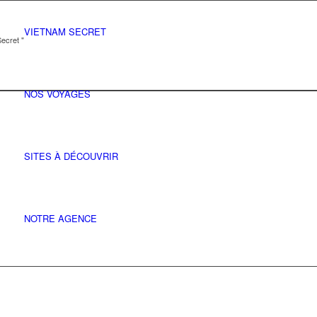
VIETNAM SECRET
ecret "
NOS VOYAGES
SITES À DÉCOUVRIR
NOTRE AGENCE