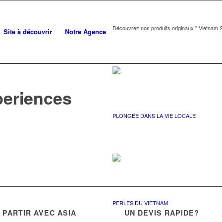
Découvrez nos produits originaux " Vietnam S
Site à découvrir
Notre Agence
periences
PLONGÉE DANS LA VIE LOCALE
PERLES DU VIETNAM
PARTIR AVEC ASIA
UN DEVIS RAPIDE?