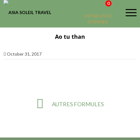
0
VOTRE LISTE
D'ENVIES
Ao tu than
October 31, 2017
AUTRES FORMULES