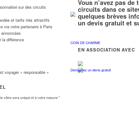
Vous n’avez pas de 
sonnalisé sur des circuits
circuits dans ce si
quelques brèves inf
ée et tarifs très attractifs
un devis gratuit et 
e via notre partenaire à Paris
ns annoncées
 la différence
COIN DE CHARME
EN ASSOCIATION AVEC
Demandez un devis gratuit
est voyager « responsable »
VEL
e vôtre sera unique et à votre mesure "