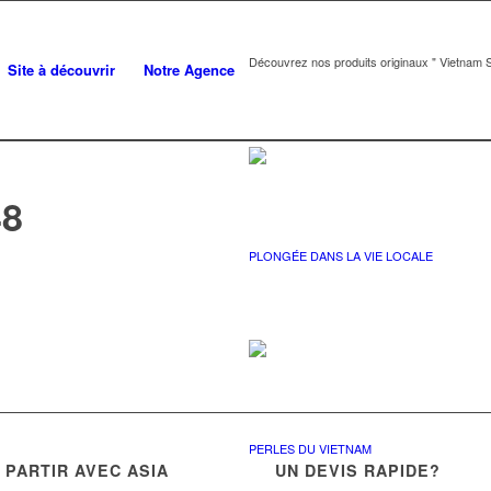
Découvrez nos produits originaux " Vietnam S
Site à découvrir
Notre Agence
48
PLONGÉE DANS LA VIE LOCALE
PERLES DU VIETNAM
PARTIR AVEC ASIA
UN DEVIS RAPIDE?