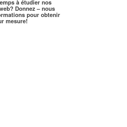
temps à étudier nos
teweb? Donnez – nous
ormations pour obtenir
sur mesure!