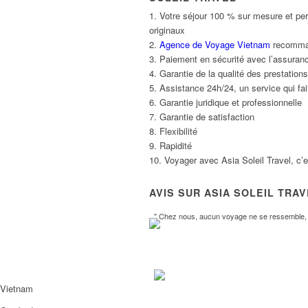
1. Votre séjour 100 % sur mesure et per
originaux
2.
Agence de Voyage Vietnam
recommand
3. Paiement en sécurité avec l’assuranc
4. Garantie de la qualité des prestatio
5. Assistance 24h/24, un service qui fait
6. Garantie juridique et professionnelle
7. Garantie de satisfaction
8. Flexibilité
9. Rapidité
10. Voyager avec Asia Soleil Travel, c’
AVIS SUR ASIA SOLEIL TRA
" Chez nous, aucun voyage ne se ressemble, l
Vietnam