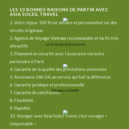
LES
10
BONNES RAISONS DE PARTIR AVEC
ASIA SOLEIL TRAVEL
1. Votre séjour 100 % sur mesure et personnalisé sur des
circuits originaux
2.
Agence de Voyage Vietnam
recommandée et tarifs très
La vie locale & découverte
attractifs
3. Paiement en sécurité avec l’assurance via notre
partenaire à Paris
4. Garantie de la qualité des prestations annoncées
5. Assistance 24h/24, un service qui fait la différence
6. Garantie juridique et professionnelle
Voyages en famille
7. Garantie de satisfaction
8. Flexibilité
9. Rapidité
10. Voyager avec Asia Soleil Travel, c’est voyager «
responsable »