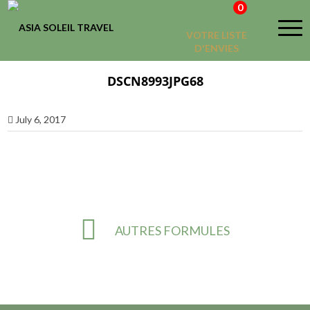
0
VOTRE LISTE
D'ENVIES
DSCN8993JPG68
July 6, 2017
AUTRES FORMULES