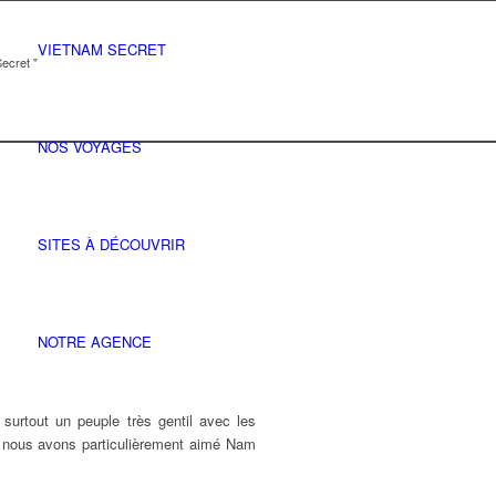
VIETNAM SECRET
ecret "
NOS VOYAGES
SITES À DÉCOUVRIR
NOTRE AGENCE
t surtout un peuple très gentil avec les
et nous avons particulièrement aimé Nam