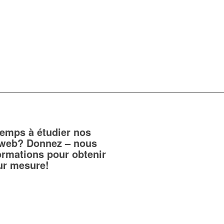
temps à étudier nos
teweb? Donnez – nous
ormations pour obtenir
sur mesure!