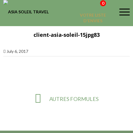
0
VOTRE LISTE
D'ENVIES
client-asia-soleil-15jpg83
July 6, 2017
AUTRES FORMULES