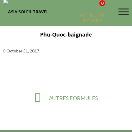
0
VOTRE LISTE
D'ENVIES
Phu-Quoc-baignade
October 31, 2017
AUTRES FORMULES