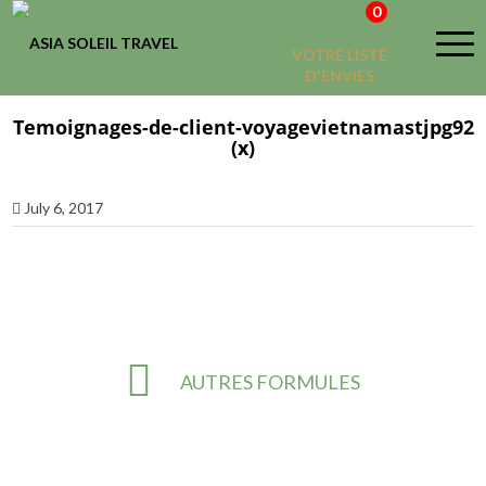
0
VOTRE LISTE
D'ENVIES
Temoignages-de-client-voyagevietnamastjpg92
(x)
July 6, 2017
AUTRES FORMULES