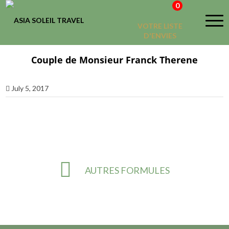
0
VOTRE LISTE
D'ENVIES
Couple de Monsieur Franck Therene
July 5, 2017
AUTRES FORMULES