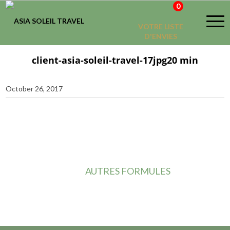
0
VOTRE LISTE
D'ENVIES
client-asia-soleil-travel-17jpg20 min
October 26, 2017
AUTRES FORMULES