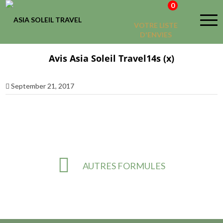
0
VOTRE LISTE
D'ENVIES
Avis Asia Soleil Travel14s (x)
September 21, 2017
AUTRES FORMULES