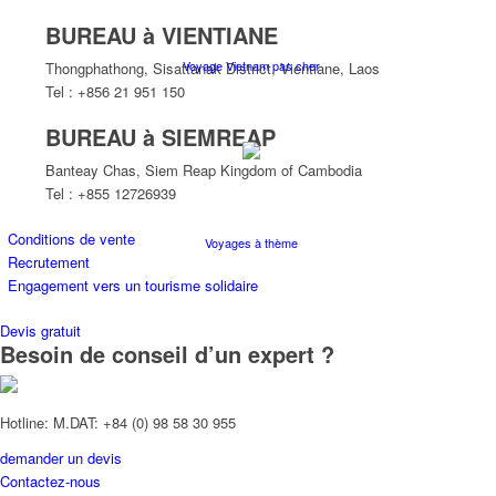
BUREAU à VIENTIANE
Voyage Vietnam pas cher
Thongphathong, Sisattanak District, Vientiane, Laos
Tel : +856 21 951 150
BUREAU à SIEMREAP
Banteay Chas, Siem Reap Kingdom of Cambodia
Tel : +855 12726939
Conditions de vente
Voyages à thème
Recrutement
Engagement vers un tourisme solidaire
Devis gratuit
Besoin de conseil d’un expert ?
Croisières
Hotline: M.DAT: +84 (0) 98 58 30 955
demander un devis
Contactez-nous