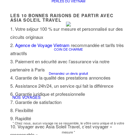
PERLES DU VIETNAM
LES
10
BONNES RAISONS DE PARTIR AVEC
ASIA SOLEIL TRAVEL
1. Votre séjour 100 % sur mesure et personnalisé sur des
circuits originaux
2.
Agence de Voyage Vietnam
recommandée et tarifs très
COIN DE CHARME
attractifs
3. Paiement en sécurité avec l’assurance via notre
partenaire à Paris
Demandez un devis gratuit
4. Garantie de la qualité des prestations annoncées
5. Assistance 24h/24, un service qui fait la différence
6. Garantie juridique et professionnelle
NOS VOYAGES
7. Garantie de satisfaction
8. Flexibilité
9. Rapidité
" Chez nous, aucun voyage ne se ressemble, le vôtre sera unique et à votre
10. Voyager avec Asia Soleil Travel, c’est voyager «
mesure "
responsable »