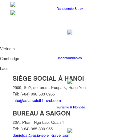
Randonnée & trek
Vietnam
Incontournables
Cambodge
Laos
SIÈGE SOCIAL À HANOI
2909, So2, solforest, Ecopark, Hung Yen
Tél: (+84) 098 583 0955
info@asia-soleil-travel.com
Tourisme & Plongée
BUREAU À SAIGON
30A, Pham Ngu Lao, Quan 1
Tél: (+84) 985 830 955
danieldat@asia-soleil-travel.com