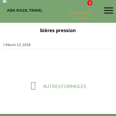
0
VOTRE LISTE
D'ENVIES
bières pression
March 13, 2018
AUTRES FORMULES