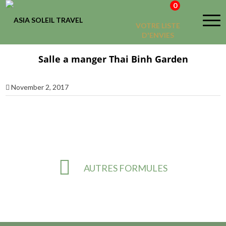
0
VOTRE LISTE
D'ENVIES
Salle a manger Thai Binh Garden
November 2, 2017
AUTRES FORMULES