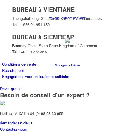
BUREAU à VIENTIANE
Voyage Vietnam pas cher
Thongphathong, Sisattanak District, Vientiane, Laos
Tel : +856 21 951 150
BUREAU à SIEMREAP
Banteay Chas, Siem Reap Kingdom of Cambodia
Tel : +855 12726939
Conditions de vente
Voyages à thème
Recrutement
Engagement vers un tourisme solidaire
Devis gratuit
Besoin de conseil d’un expert ?
Croisières
Hotline: M.DAT: +84 (0) 98 58 30 955
demander un devis
Contactez-nous