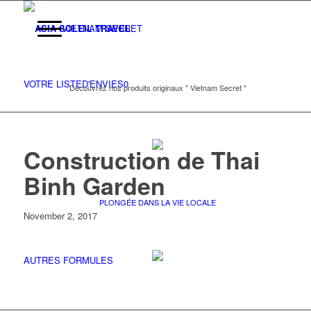
VIETNAM SECRET
VOTRE LISTE
D'ENVIES
0
Découvrez nos produits originaux " Vietnam Secret "
Construction de Thai
Binh Garden
PLONGÉE DANS LA VIE LOCALE
November 2, 2017
AUTRES FORMULES