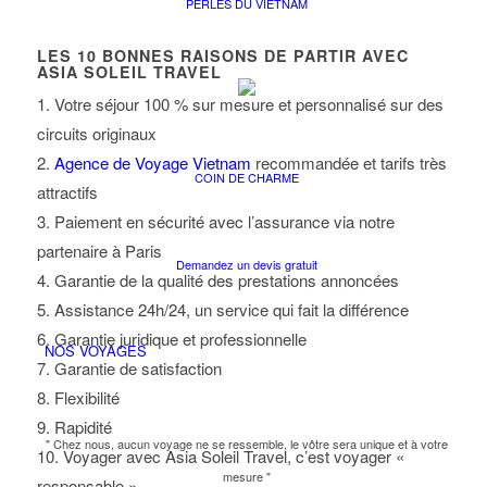
PERLES DU VIETNAM
LES
10
BONNES RAISONS DE PARTIR AVEC
ASIA SOLEIL TRAVEL
1. Votre séjour 100 % sur mesure et personnalisé sur des
circuits originaux
2.
Agence de Voyage Vietnam
recommandée et tarifs très
COIN DE CHARME
attractifs
3. Paiement en sécurité avec l’assurance via notre
partenaire à Paris
Demandez un devis gratuit
4. Garantie de la qualité des prestations annoncées
5. Assistance 24h/24, un service qui fait la différence
6. Garantie juridique et professionnelle
NOS VOYAGES
7. Garantie de satisfaction
8. Flexibilité
9. Rapidité
" Chez nous, aucun voyage ne se ressemble, le vôtre sera unique et à votre
10. Voyager avec Asia Soleil Travel, c’est voyager «
mesure "
responsable »