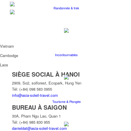
Randonnée & trek
Vietnam
Incontournables
Cambodge
Laos
SIÈGE SOCIAL À HANOI
2909, So2, solforest, Ecopark, Hung Yen
Tél: (+84) 098 583 0955
info@asia-soleil-travel.com
Tourisme & Plongée
BUREAU À SAIGON
30A, Pham Ngu Lao, Quan 1
Tél: (+84) 985 830 955
danieldat@asia-soleil-travel.com