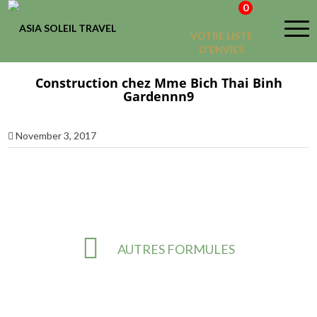
0
VOTRE LISTE
D'ENVIES
Construction chez Mme Bich Thai Binh
Gardennn9
November 3, 2017
AUTRES FORMULES