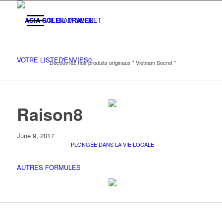
VIETNAM SECRET
VOTRE LISTE
D'ENVIES
0
Découvrez nos produits originaux " Vietnam Secret "
Raison8
June 9, 2017
PLONGÉE DANS LA VIE LOCALE
AUTRES FORMULES