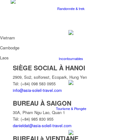
Randonnée & trek
Vietnam
Cambodge
Laos
Incontournables
SIÈGE SOCIAL À HANOI
2909, So2, solforest, Ecopark, Hung Yen
Tél: (+84) 098 583 0955
info@asia-soleil-travel.com
BUREAU À SAIGON
Tourisme & Plongée
30A, Pham Ngu Lao, Quan 1
Tél: (+84) 985 830 955
danieldat@asia-soleil-travel.com
BUREAU à VIENTIANE