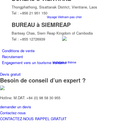
Thongphathong, Sisattanak District, Vientiane, Laos
Tel : +856 21 951 150
Voyage Vietnam pas cher
BUREAU à SIEMREAP
Banteay Chas, Siem Reap Kingdom of Cambodia
Tel : +855 12726939
Conditions de vente
Recrutement
Voyages à thème
Engagement vers un tourisme solidaire
Devis gratuit
Besoin de conseil d’un expert ?
Hotline: M.DAT: +84 (0) 98 58 30 955
demander un devis
Croisières
Contactez-nous
CONTACTEZ-NOUS
RAPPEL GRATUIT