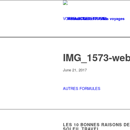
VOTRE LISTE
Vietnam Secret
D'ENVIES
Nos voyages
0
IMG_1573-we
June 21, 2017
AUTRES FORMULES
LES
10
BONNES RAISONS DE 
SOLEIL TRAVEL