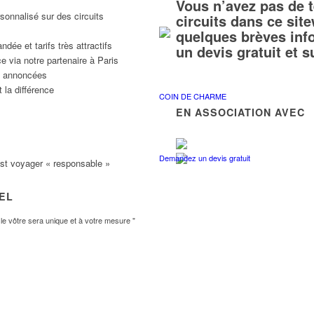
Vous n’avez pas de 
sonnalisé sur des circuits
circuits dans ce si
quelques brèves inf
ée et tarifs très attractifs
un devis gratuit et 
e via notre partenaire à Paris
ns annoncées
 la différence
COIN DE CHARME
EN ASSOCIATION AVEC
Demandez un devis gratuit
est voyager « responsable »
VEL
e vôtre sera unique et à votre mesure "