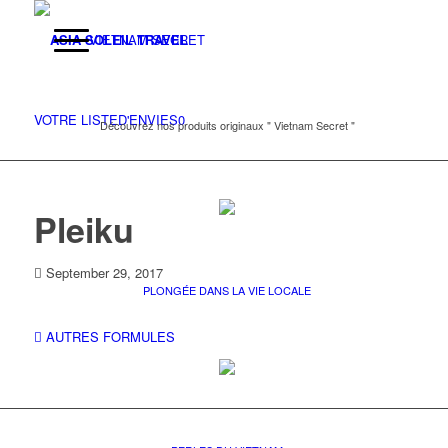
VIETNAM SECRET
VOTRE LISTE
D'ENVIES
0
Découvrez nos produits originaux " Vietnam Secret "
Pleiku
September 29, 2017
PLONGÉE DANS LA VIE LOCALE
AUTRES FORMULES