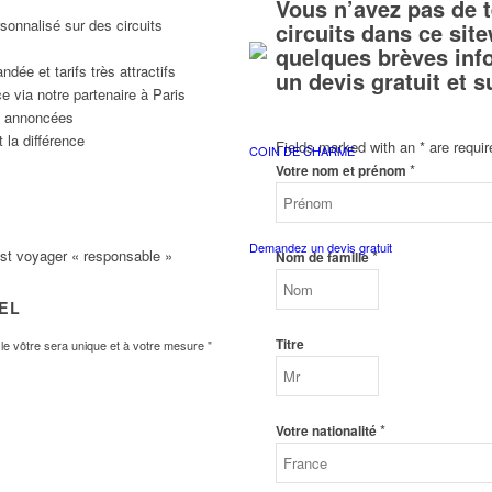
Vous n’avez pas de 
sonnalisé sur des circuits
circuits dans ce si
quelques brèves inf
ée et tarifs très attractifs
un devis gratuit et 
e via notre partenaire à Paris
ns annoncées
 la différence
Fields marked with an
*
are requir
COIN DE CHARME
*
Votre nom et prénom
Demandez un devis gratuit
est voyager « responsable »
*
Nom de famille
VEL
Titre
e vôtre sera unique et à votre mesure "
*
Votre nationalité