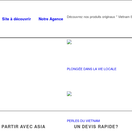
Découvrez nos produits originaux " Vietnam S
Site à découvrir
Notre Agence
PLONGÉE DANS LA VIE LOCALE
PERLES DU VIETNAM
PARTIR AVEC ASIA
UN DEVIS RAPIDE?