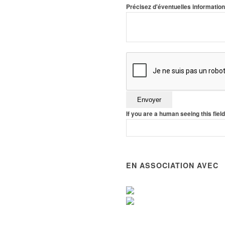
Précisez d'éventuelles informati
If you are a human seeing this field
EN ASSOCIATION AVEC