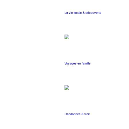
La vie locale & découverte
Voyages en famille
Randonnée & trek