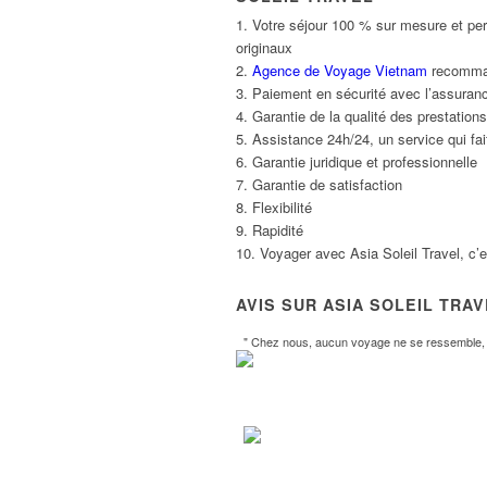
1. Votre séjour 100 % sur mesure et per
originaux
2.
Agence de Voyage Vietnam
recommand
3. Paiement en sécurité avec l’assuranc
4. Garantie de la qualité des prestatio
5. Assistance 24h/24, un service qui fait
6. Garantie juridique et professionnelle
7. Garantie de satisfaction
8. Flexibilité
9. Rapidité
10. Voyager avec Asia Soleil Travel, c’
AVIS SUR ASIA SOLEIL TRA
" Chez nous, aucun voyage ne se ressemble, l