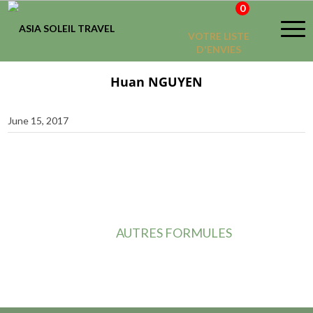
0
VOTRE LISTE
D'ENVIES
Huan NGUYEN
June 15, 2017
AUTRES FORMULES