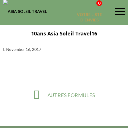
0
VOTRE LISTE
D'ENVIES
10ans Asia Soleil Travel16
November 16, 2017
AUTRES FORMULES